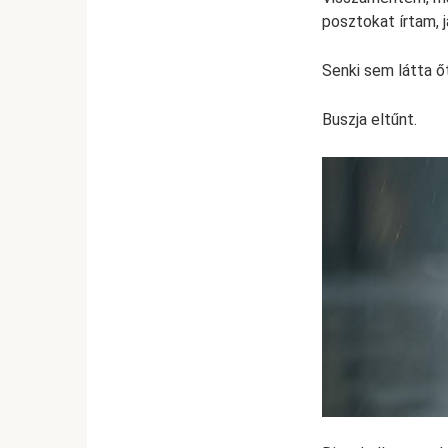
posztokat írtam, 
Senki sem látta őt
Buszja eltűnt.