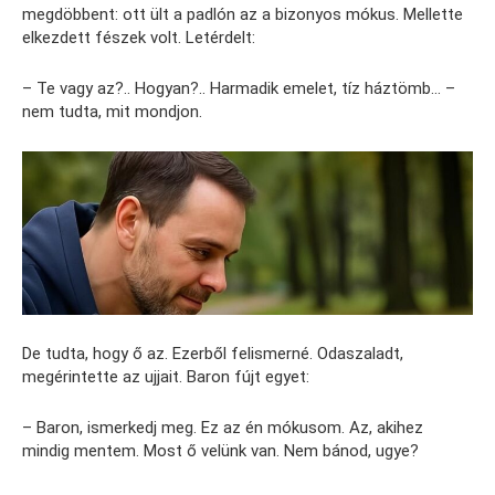
megdöbbent: ott ült a padlón az a bizonyos mókus. Mellette
elkezdett fészek volt. Letérdelt:
– Te vagy az?.. Hogyan?.. Harmadik emelet, tíz háztömb… –
nem tudta, mit mondjon.
De tudta, hogy ő az. Ezerből felismerné. Odaszaladt,
megérintette az ujjait. Baron fújt egyet:
– Baron, ismerkedj meg. Ez az én mókusom. Az, akihez
mindig mentem. Most ő velünk van. Nem bánod, ugye?