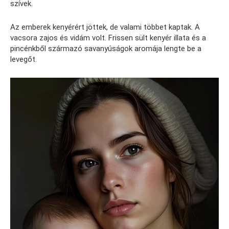
szívek.
Az emberek kenyérért jöttek, de valami többet kaptak. A
vacsora zajos és vidám volt. Frissen sült kenyér illata és a
pincénkből származó savanyúságok aromája lengte be a
levegőt.