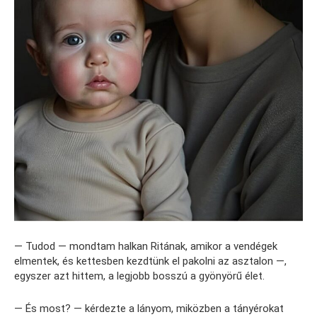
— Tudod — mondtam halkan Ritának, amikor a vendégek
elmentek, és kettesben kezdtünk el pakolni az asztalon —,
egyszer azt hittem, a legjobb bosszú a gyönyörű élet.
— És most? — kérdezte a lányom, miközben a tányérokat