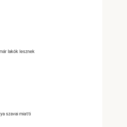
 már lakók lesznek
ya szavai miatti