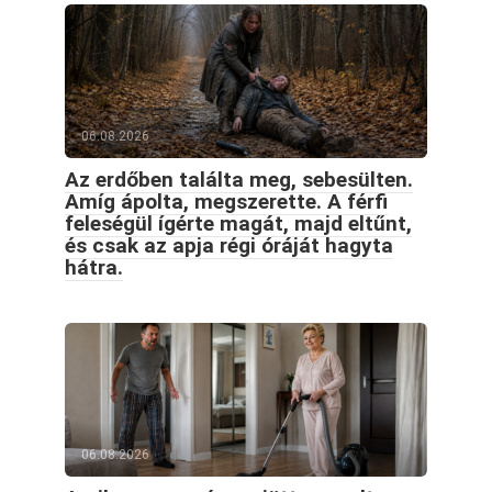
06.08.2026
Az erdőben találta meg, sebesülten.
Amíg ápolta, megszerette. A férfi
feleségül ígérte magát, majd eltűnt,
és csak az apja régi óráját hagyta
hátra.
06.08.2026