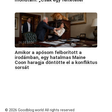
06.08.2026
Amikor a apósom felborított a
irodámban, egy hatalmas Maine
Coon haragja döntötte el a konfliktus
sorsát
© 2026 Goodblog.world All rights reserved