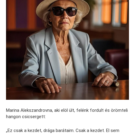
Marina Alekszandrovna, aki elöl ült, felénk fordult és örömteli
hangon csicsergett:
„Ez csak a kezdet, drága barátaim. Csak a kezdet. El sem