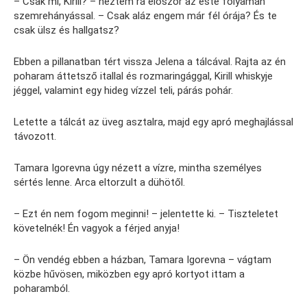
– Csak mi, Kirill? – néztem rá először az este folyamán
szemrehányással. – Csak aláz engem már fél órája? És te
csak ülsz és hallgatsz?
Ebben a pillanatban tért vissza Jelena a tálcával. Rajta az én
poharam áttetsző itallal és rozmaringággal, Kirill whiskyje
jéggel, valamint egy hideg vízzel teli, párás pohár.
Letette a tálcát az üveg asztalra, majd egy apró meghajlással
távozott.
Tamara Igorevna úgy nézett a vízre, mintha személyes
sértés lenne. Arca eltorzult a dühötől.
– Ezt én nem fogom meginni! – jelentette ki. – Tiszteletet
követelnék! Én vagyok a férjed anyja!
– Ön vendég ebben a házban, Tamara Igorevna – vágtam
közbe hűvösen, miközben egy apró kortyot ittam a
poharamból.