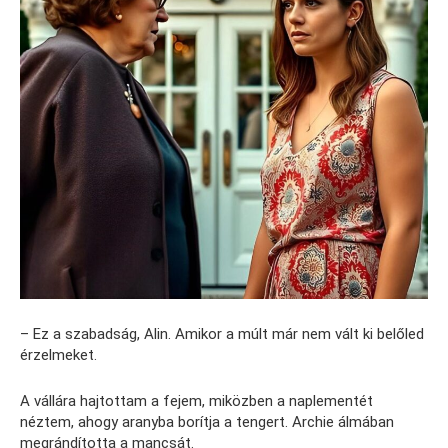
– Ez a szabadság, Alin. Amikor a múlt már nem vált ki belőled
érzelmeket.
A vállára hajtottam a fejem, miközben a naplementét
néztem, ahogy aranyba borítja a tengert. Archie álmában
megrándította a mancsát.