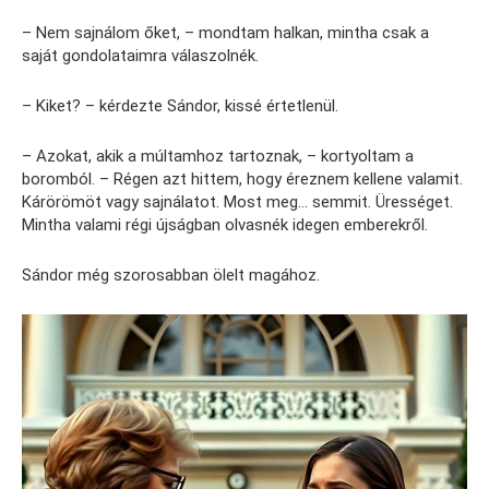
– Nem sajnálom őket, – mondtam halkan, mintha csak a
saját gondolataimra válaszolnék.
– Kiket? – kérdezte Sándor, kissé értetlenül.
– Azokat, akik a múltamhoz tartoznak, – kortyoltam a
boromból. – Régen azt hittem, hogy éreznem kellene valamit.
Kárörömöt vagy sajnálatot. Most meg… semmit. Ürességet.
Mintha valami régi újságban olvasnék idegen emberekről.
Sándor még szorosabban ölelt magához.