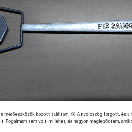
 a mérőeszközök között találtam. 😲 A nyolcszög forgott, és a 
lt. Fogalmam sem volt, mi lehet, és nagyon meglepődtem, amiko