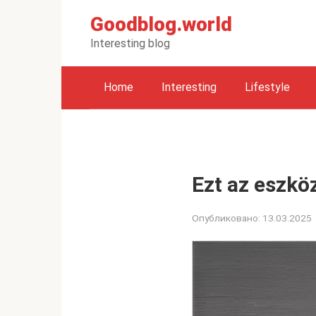
Перейти
Goodblog.world
к
контенту
Interesting blog
Home
Interesting
Lifestyle
Ezt az eszkö
Опубликовано:
13.03.2025