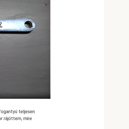
fogantyú teljesen
r rájöttem, mire