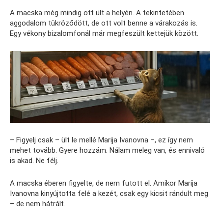
A macska még mindig ott ült a helyén. A tekintetében
aggodalom tükröződött, de ott volt benne a várakozás is.
Egy vékony bizalomfonál már megfeszült kettejük között.
– Figyelj csak – ült le mellé Marija Ivanovna –, ez így nem
mehet tovább. Gyere hozzám. Nálam meleg van, és ennivaló
is akad. Ne félj.
A macska éberen figyelte, de nem futott el. Amikor Marija
Ivanovna kinyújtotta felé a kezét, csak egy kicsit rándult meg
– de nem hátrált.