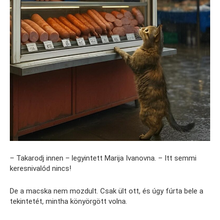
– Takarodj innen – legyintett Marija Ivanovna. – Itt semmi
keresnivalód nincs!
De a macska nem mozdult. Csak ült ott, és úgy fúrta bele a
tekintetét, mintha könyörgött volna.