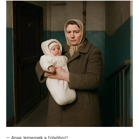
— Anya, lemegyek a folyóhoz!