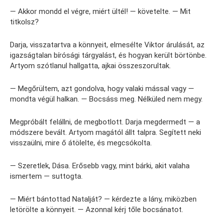
— Akkor mondd el végre, miért ültél! — követelte. — Mit
titkolsz?
Darja, visszatartva a könnyeit, elmesélte Viktor árulását, az
igazságtalan bírósági tárgyalást, és hogyan került börtönbe.
Artyom szótlanul hallgatta, ajkai összeszorultak.
— Megőrültem, azt gondolva, hogy valaki mással vagy —
mondta végül halkan. — Bocsáss meg. Nélküled nem megy.
Megpróbált felállni, de megbotlott. Darja megdermedt — a
módszere bevált. Artyom magától állt talpra. Segített neki
visszaülni, mire ő átölelte, és megcsókolta.
— Szeretlek, Dása. Erősebb vagy, mint bárki, akit valaha
ismertem — suttogta.
— Miért bántottad Natalját? — kérdezte a lány, miközben
letörölte a könnyeit. — Azonnal kérj tőle bocsánatot.