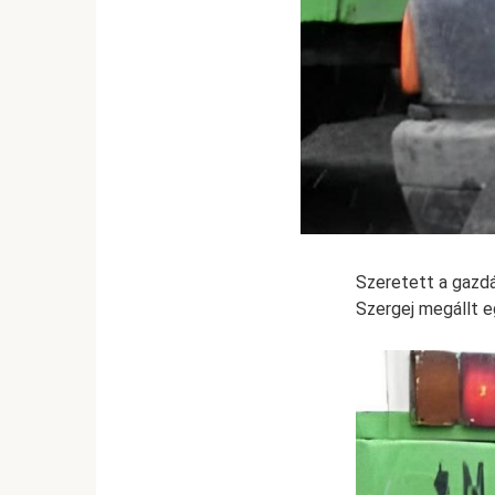
Szeretett a gazdá
Szergej megállt eg