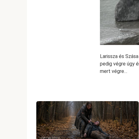
Larissza és Szása
pedig végre úgy é
mert végre…
06.08.2026