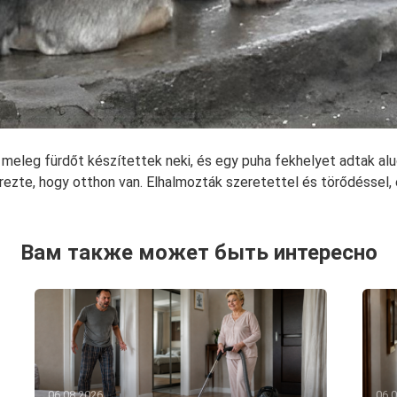
 meleg fürdőt készítettek neki, és egy puha fekhelyet adtak alu
rezte, hogy otthon van. Elhalmozták szeretettel és törődéssel, 
Вам также может быть интересно
06.08.2026
06.