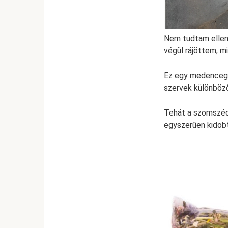
Nem tudtam ellenál
végül rájöttem, m
Ez egy medencegőz
szervek különböző
Tehát a szomszéda
egyszerűen kidobt