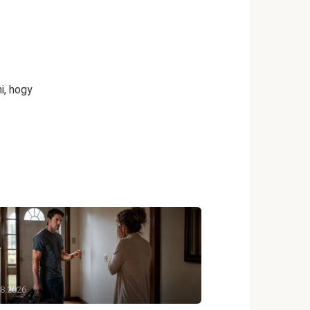
i, hogy
08.2026