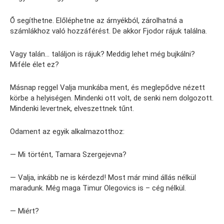
Ő segíthetne. Előléphetne az árnyékból, zárolhatná a
számlákhoz való hozzáférést. De akkor Fjodor rájuk találna.
Vagy talán… találjon is rájuk? Meddig lehet még bujkálni?
Miféle élet ez?
Másnap reggel Valja munkába ment, és meglepődve nézett
körbe a helyiségen. Mindenki ott volt, de senki nem dolgozott.
Mindenki levertnek, elveszettnek tűnt.
Odament az egyik alkalmazotthoz:
— Mi történt, Tamara Szergejevna?
— Valja, inkább ne is kérdezd! Most már mind állás nélkül
maradunk. Még maga Timur Olegovics is – cég nélkül.
— Miért?