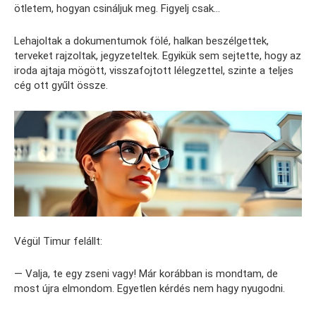
ötletem, hogyan csináljuk meg. Figyelj csak…
Lehajoltak a dokumentumok fölé, halkan beszélgettek,
terveket rajzoltak, jegyzeteltek. Egyikük sem sejtette, hogy az
iroda ajtaja mögött, visszafojtott lélegzettel, szinte a teljes
cég ott gyűlt össze.
Végül Timur felállt:
— Valja, te egy zseni vagy! Már korábban is mondtam, de
most újra elmondom. Egyetlen kérdés nem hagy nyugodni.