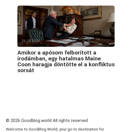
06.08.2026
Amikor a apósom felborított a
irodámban, egy hatalmas Maine
Coon haragja döntötte el a konfliktus
sorsát
© 2026 Goodblog.world All rights reserved
Welcome to GoodBlog.World, your go-to destination for