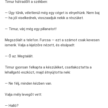
Timur hátradőlt a székben:
— Úgy tűnik, véletlenül még egy céget is elnyeltünk. Nem baj
— ha jól viselkednek, visszaadjuk nekik a részüket.
— Timur, várj még egy pillanatot!
Megszólalt a telefon. Furcsa — ezt a számot csak kevesen
ismerik. Valja a kijelzőre nézett, és elsápadt:
— Ő az. Megtalált.
Timur gyorsan felkapta a készüléket, csatlakoztatta a
lehallgató eszközt, majd átnyújtotta neki:
— Ne félj, minden kézben van.
Valja mély levegőt vett:
— Halló?