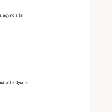
s egy nő a fal
ősítette. Gyorsan