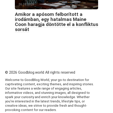
06.08.2026
Amikor a apósom felborított a
irodámban, egy hatalmas Maine
Coon haragja döntötte el a konfliktus
sorsát
© 2026 Goodblog.world All rights reserved
Welcome to GoodBlog.World, your go-to destination for
captivating content, exciting themes, and inspiring stories.
Our site features a wide range of engaging articles,
informative videos, and stunning images, all designed to
spark your curiosity and enrich your knowledge. Whether
you're interested in the latest trends, lifestyle tips, or
creative ideas, we strive to provide fresh and thought-
provoking content for our readers.