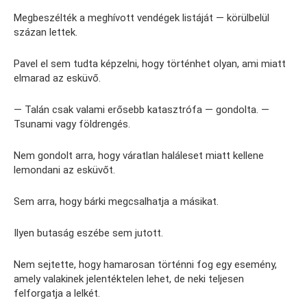
Megbeszélték a meghívott vendégek listáját — körülbelül
százan lettek.
Pavel el sem tudta képzelni, hogy történhet olyan, ami miatt
elmarad az esküvő.
— Talán csak valami erősebb katasztrófa — gondolta. —
Tsunami vagy földrengés.
Nem gondolt arra, hogy váratlan haláleset miatt kellene
lemondani az esküvőt.
Sem arra, hogy bárki megcsalhatja a másikat.
Ilyen butaság eszébe sem jutott.
Nem sejtette, hogy hamarosan történni fog egy esemény,
amely valakinek jelentéktelen lehet, de neki teljesen
felforgatja a lelkét.