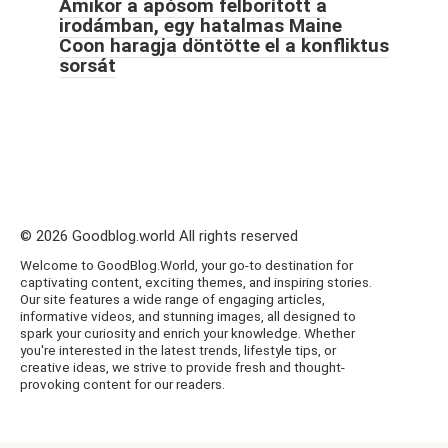
Amikor a apósom felborított a
irodámban, egy hatalmas Maine
Coon haragja döntötte el a konfliktus
sorsát
© 2026 Goodblog.world All rights reserved
Welcome to GoodBlog.World, your go-to destination for
captivating content, exciting themes, and inspiring stories.
Our site features a wide range of engaging articles,
informative videos, and stunning images, all designed to
spark your curiosity and enrich your knowledge. Whether
you're interested in the latest trends, lifestyle tips, or
creative ideas, we strive to provide fresh and thought-
provoking content for our readers.