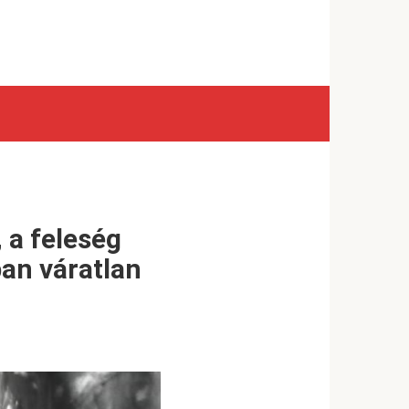
, a feleség
an váratlan