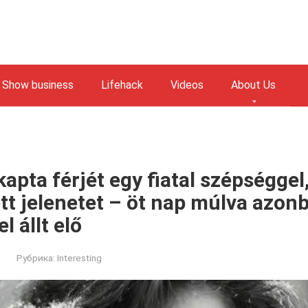
Show business
Lifehack
Videos
About Us
apta férjét egy fiatal szépséggel
t jelenetet – öt nap múlva azonb
 állt elő
Рубрика:
Interesting