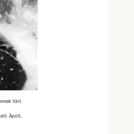
ennek tűnt.
it. Ápolt,