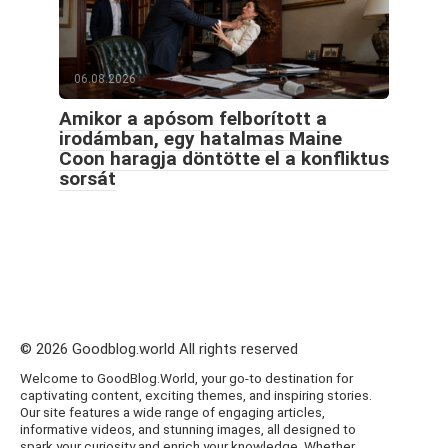
06.08.2026
Amikor a apósom felborított a
irodámban, egy hatalmas Maine
Coon haragja döntötte el a konfliktus
sorsát
© 2026 Goodblog.world All rights reserved
Welcome to GoodBlog.World, your go-to destination for
captivating content, exciting themes, and inspiring stories.
Our site features a wide range of engaging articles,
informative videos, and stunning images, all designed to
spark your curiosity and enrich your knowledge. Whether