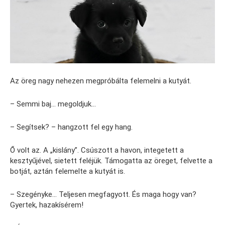
Az öreg nagy nehezen megpróbálta felemelni a kutyát.
– Semmi baj… megoldjuk…
– Segítsek? – hangzott fel egy hang.
Ő volt az. A „kislány”. Csúszott a havon, integetett a
kesztyűjével, sietett feléjük. Támogatta az öreget, felvette a
botját, aztán felemelte a kutyát is.
– Szegényke… Teljesen megfagyott. És maga hogy van?
Gyertek, hazakísérem!