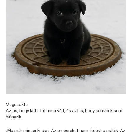
Megszokta.
Azt is, hogy láthatatlanná vált, és azt is, hogy senkinek sem
hiányzik.
„Ma már mindenki siet. Az embereket nem érdekli a másik. Az