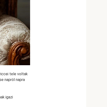
ccei tele voltak
se napról napra
ak igazi