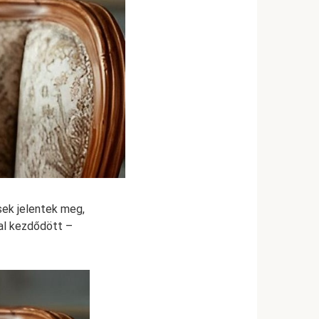
ek jelentek meg,
al kezdődött –