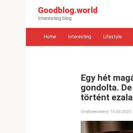
Перейти
Goodblog.world
к
контенту
Interesting blog
Home
Interesting
Lifestyle
Egy hét magá
gondolta. De
történt ezala
Опубликовано:
16.06.2025