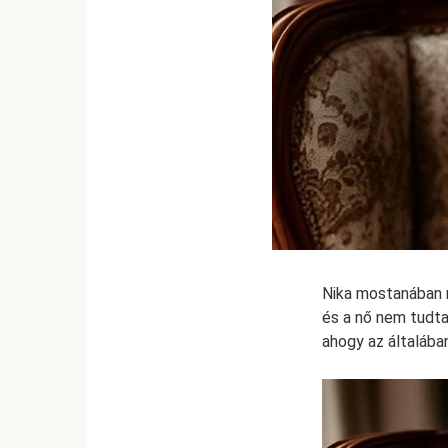
Nika mostanában 
és a nő nem tudt
ahogy az általában