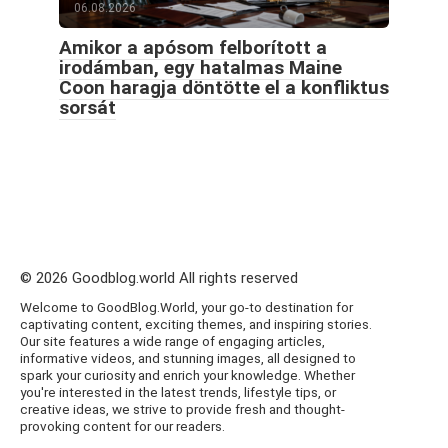
06.08.2026
Amikor a apósom felborított a
irodámban, egy hatalmas Maine
Coon haragja döntötte el a konfliktus
sorsát
© 2026 Goodblog.world All rights reserved
Welcome to GoodBlog.World, your go-to destination for
captivating content, exciting themes, and inspiring stories.
Our site features a wide range of engaging articles,
informative videos, and stunning images, all designed to
spark your curiosity and enrich your knowledge. Whether
you're interested in the latest trends, lifestyle tips, or
creative ideas, we strive to provide fresh and thought-
provoking content for our readers.