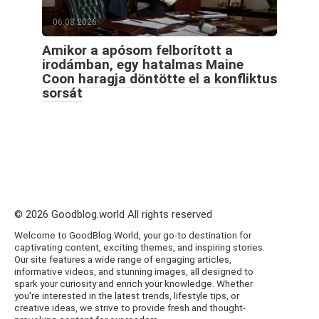
06.08.2026
Amikor a apósom felborított a
irodámban, egy hatalmas Maine
Coon haragja döntötte el a konfliktus
sorsát
© 2026 Goodblog.world All rights reserved
Welcome to GoodBlog.World, your go-to destination for
captivating content, exciting themes, and inspiring stories.
Our site features a wide range of engaging articles,
informative videos, and stunning images, all designed to
spark your curiosity and enrich your knowledge. Whether
you're interested in the latest trends, lifestyle tips, or
creative ideas, we strive to provide fresh and thought-