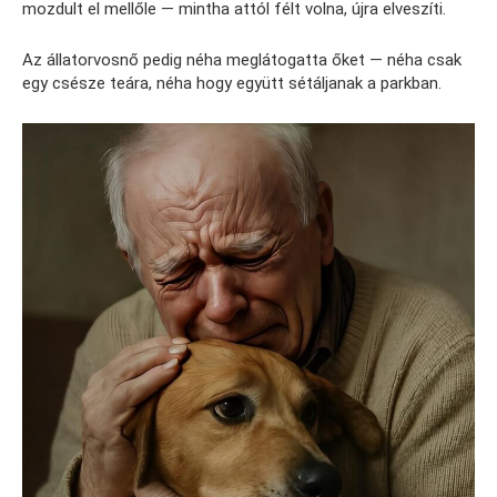
mozdult el mellőle — mintha attól félt volna, újra elveszíti.
Az állatorvosnő pedig néha meglátogatta őket — néha csak
egy csésze teára, néha hogy együtt sétáljanak a parkban.