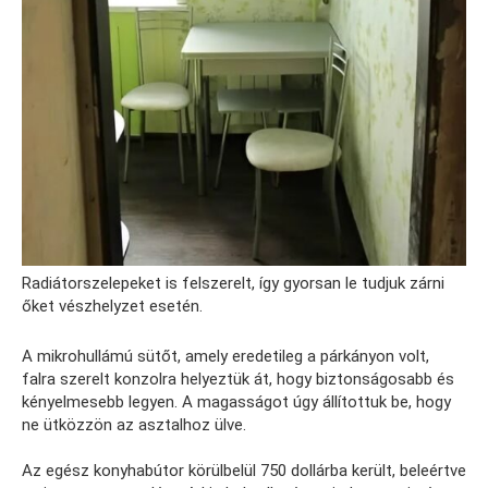
Radiátorszelepeket is felszerelt, így gyorsan le tudjuk zárni
őket vészhelyzet esetén.
A mikrohullámú sütőt, amely eredetileg a párkányon volt,
falra szerelt konzolra helyeztük át, hogy biztonságosabb és
kényelmesebb legyen. A magasságot úgy állítottuk be, hogy
ne ütközzön az asztalhoz ülve.
Az egész konyhabútor körülbelül 750 dollárba került, beleértve