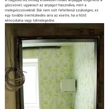
gázcsövet, ugyanazt az anyagot használva, mint a
melegvízcsöveknél. Bár nem volt feltétlenül szükséges, ez
egy további óvintézkedés arra az esetre, ha a hűtő
elmozdulna vagy túlmelegedne.