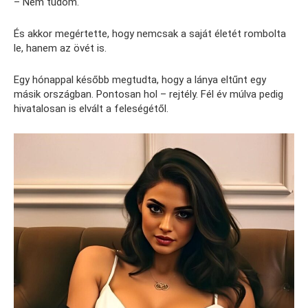
– Nem tudom.
És akkor megértette, hogy nemcsak a saját életét rombolta
le, hanem az övét is.
Egy hónappal később megtudta, hogy a lánya eltűnt egy
másik országban. Pontosan hol – rejtély. Fél év múlva pedig
hivatalosan is elvált a feleségétől.