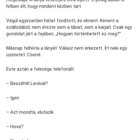
hitben élt, hogy mindent kézben tart.
Végül egyszerűen hátat fordított, és elment. Kiment a
szállodából, nem érezte sem a lábait, sem a karjait. Csak egy
gondolat járt a fejében: „Hogyan történhetett ez meg?”
Másnap felhívta a lányát. Válasz nem érkezett. Írt neki egy
üzenetet. Csend.
Este aztán a felesége telefonált.
– Beszéltél Lerával?
– Igen.
– Azt mondta, elutazik.
– Hova?