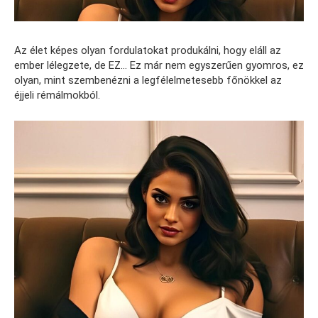
Az élet képes olyan fordulatokat produkálni, hogy eláll az
ember lélegzete, de EZ… Ez már nem egyszerűen gyomros, ez
olyan, mint szembenézni a legfélelmetesebb főnökkel az
éjjeli rémálmokból.