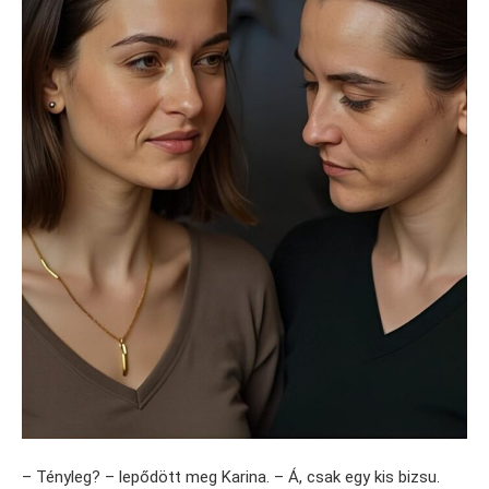
– Tényleg? – lepődött meg Karina. – Á, csak egy kis bizsu.