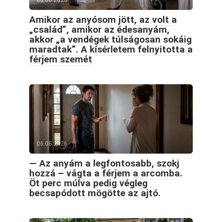
Amikor az anyósom jött, az volt a
„család”, amikor az édesanyám,
akkor „a vendégek túlságosan sokáig
maradtak”. A kísérletem felnyitotta a
férjem szemét
06.08.2026
— Az anyám a legfontosabb, szokj
hozzá – vágta a férjem a arcomba.
Öt perc múlva pedig végleg
becsapódott mögötte az ajtó.