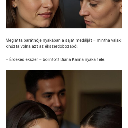
Meglátta barátnője nyakában a saját medálját – mintha valaki
kihúzta volna azt az ékszerdobozából.
– Érdekes ékszer – bólintott Diana Karina nyaka felé.