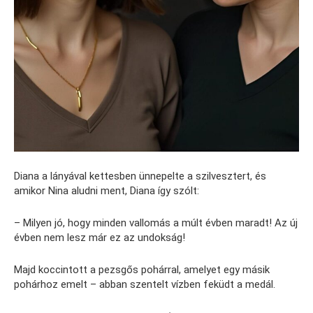
Diana a lányával kettesben ünnepelte a szilvesztert, és
amikor Nina aludni ment, Diana így szólt:
– Milyen jó, hogy minden vallomás a múlt évben maradt! Az új
évben nem lesz már ez az undokság!
Majd koccintott a pezsgős pohárral, amelyet egy másik
pohárhoz emelt – abban szentelt vízben feküdt a medál.