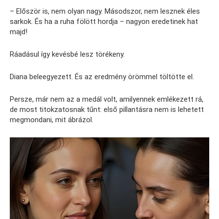
– Először is, nem olyan nagy. Másodszor, nem lesznek éles
sarkok. És ha a ruha fölött hordja – nagyon eredetinek hat
majd!
Ráadásul így kevésbé lesz törékeny.
Diana beleegyezett. És az eredmény örömmel töltötte el.
Persze, már nem az a medál volt, amilyennek emlékezett rá,
de most titokzatosnak tűnt: első pillantásra nem is lehetett
megmondani, mit ábrázol.