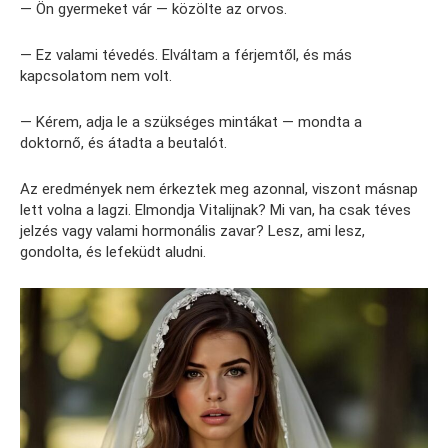
— Ön gyermeket vár — közölte az orvos.
— Ez valami tévedés. Elváltam a férjemtől, és más
kapcsolatom nem volt.
— Kérem, adja le a szükséges mintákat — mondta a
doktornő, és átadta a beutalót.
Az eredmények nem érkeztek meg azonnal, viszont másnap
lett volna a lagzi. Elmondja Vitalijnak? Mi van, ha csak téves
jelzés vagy valami hormonális zavar? Lesz, ami lesz,
gondolta, és lefeküdt aludni.