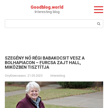
Перейти
Goodblog.world
к
Interesting blog
контенту
Поиск:
SZEGÉNY NŐ RÉGI BABAKOCSIT VESZ A
BOLHAPIACON – FURCSA ZAJT HALL,
MIKÖZBEN TISZTÍTJA
Опубликовано:
21.05.2025
Interesting