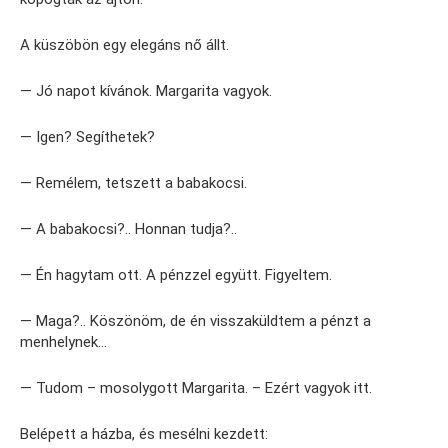
A küszöbön egy elegáns nő állt.
— Jó napot kívánok. Margarita vagyok.
— Igen? Segíthetek?
— Remélem, tetszett a babakocsi.
— A babakocsi?.. Honnan tudja?..
— Én hagytam ott. A pénzzel együtt. Figyeltem.
— Maga?.. Köszönöm, de én visszaküldtem a pénzt a
menhelynek…
— Tudom – mosolygott Margarita. – Ezért vagyok itt.
Belépett a házba, és mesélni kezdett: