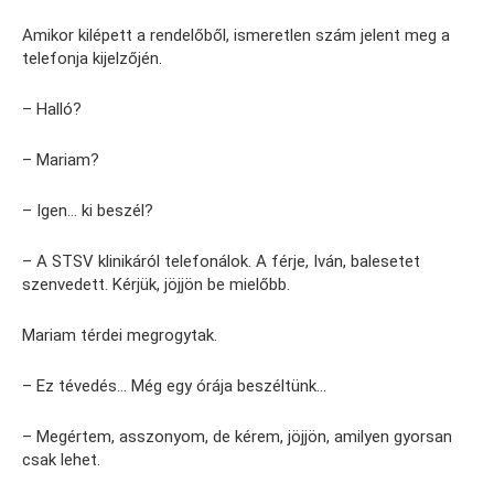
Amikor kilépett a rendelőből, ismeretlen szám jelent meg a
telefonja kijelzőjén.
– Halló?
– Mariam?
– Igen… ki beszél?
– A STSV klinikáról telefonálok. A férje, Iván, balesetet
szenvedett. Kérjük, jöjjön be mielőbb.
Mariam térdei megrogytak.
– Ez tévedés… Még egy órája beszéltünk…
– Megértem, asszonyom, de kérem, jöjjön, amilyen gyorsan
csak lehet.