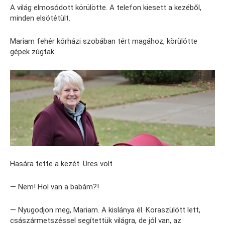
A világ elmosódott körülötte. A telefon kiesett a kezéből,
minden elsötétült.
Mariam fehér kórházi szobában tért magához, körülötte
gépek zúgtak.
Hasára tette a kezét. Üres volt.
— Nem! Hol van a babám?!
— Nyugodjon meg, Mariam. A kislánya él. Koraszülött lett,
császármetszéssel segítettük világra, de jól van, az