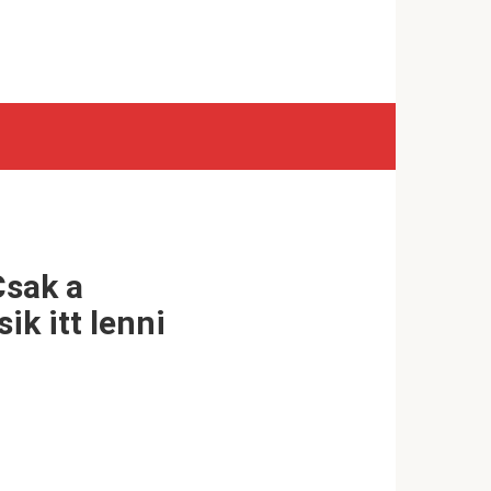
sak a
ik itt lenni