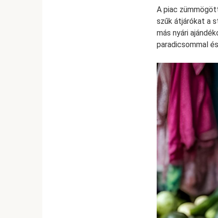
A piac zümmögött,
szűk átjárókat a 
más nyári ajándék
paradicsommal és 