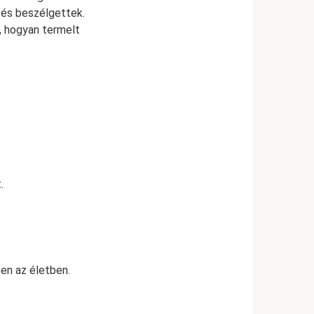
k és beszélgettek.
l, hogyan termelt
.
en az életben.