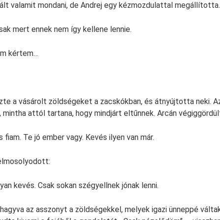
t valamit mondani, de Andrej egy kézmozdulattal megállította.
sak mert ennek nem így kellene lennie.
em kértem…
te a vásárolt zöldségeket a zacskókban, és átnyújtotta neki. A
, mintha attól tartana, hogy mindjárt eltűnnek. Arcán végiggördü
fiam. Te jó ember vagy. Kevés ilyen van már.
elmosolyodott:
lyan kevés. Csak sokan szégyellnek jónak lenni.
 hagyva az asszonyt a zöldségekkel, melyek igazi ünneppé válta