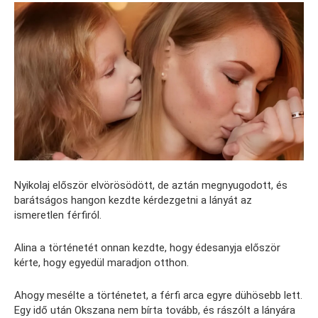
Nyikolaj először elvörösödött, de aztán megnyugodott, és
barátságos hangon kezdte kérdezgetni a lányát az
ismeretlen férfiról.
Alina a történetét onnan kezdte, hogy édesanyja először
kérte, hogy egyedül maradjon otthon.
Ahogy mesélte a történetet, a férfi arca egyre dühösebb lett.
Egy idő után Okszana nem bírta tovább, és rászólt a lányára