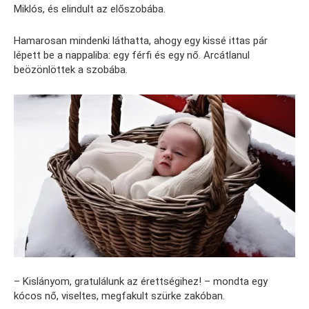
Miklós, és elindult az előszobába.
Hamarosan mindenki láthatta, ahogy egy kissé ittas pár
lépett be a nappaliba: egy férfi és egy nő. Arcátlanul
beözönlöttek a szobába.
– Kislányom, gratulálunk az érettségihez! – mondta egy
kócos nő, viseltes, megfakult szürke zakóban.