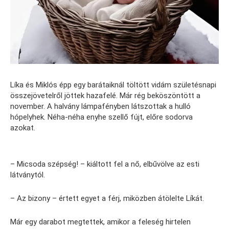
Líka és Miklós épp egy barátaiknál töltött vidám születésnapi
összejövetelről jöttek hazafelé. Már rég beköszöntött a
november. A halvány lámpafényben látszottak a hulló
hópelyhek. Néha-néha enyhe szellő fújt, előre sodorva
azokat.
– Micsoda szépség! – kiáltott fel a nő, elbűvölve az esti
látványtól.
– Az bizony – értett egyet a férj, miközben átölelte Líkát.
Már egy darabot megtettek, amikor a feleség hirtelen