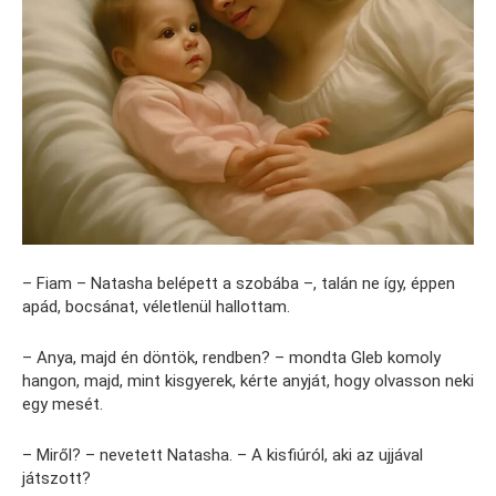
– Fiam – Natasha belépett a szobába –, talán ne így, éppen
apád, bocsánat, véletlenül hallottam.
– Anya, majd én döntök, rendben? – mondta Gleb komoly
hangon, majd, mint kisgyerek, kérte anyját, hogy olvasson neki
egy mesét.
– Miről? – nevetett Natasha. – A kisfiúról, aki az ujjával
játszott?