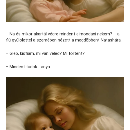
– Na és mikor akartál végre mindent elmondani nekem? – a
fiú gyűlölettel a szemében nézett a megdöbbent Natashára.
– Gleb, kisfiam, mi van veled? Mi történt?
– Mindent tudok… anya.