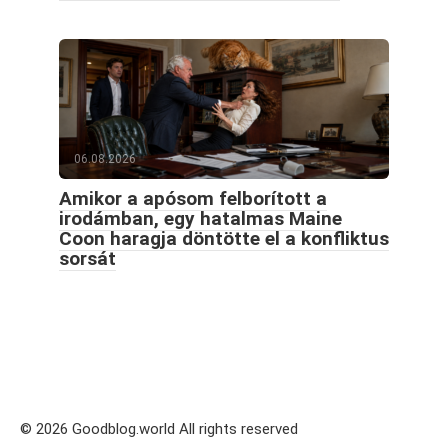
06.08.2026
Amikor a apósom felborított a
irodámban, egy hatalmas Maine
Coon haragja döntötte el a konfliktus
sorsát
© 2026 Goodblog.world All rights reserved