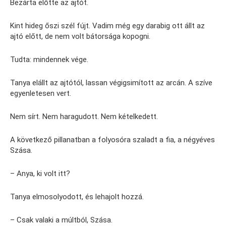
Bezárta előtte az ajtót.
Kint hideg őszi szél fújt. Vadim még egy darabig ott állt az
ajtó előtt, de nem volt bátorsága kopogni.
Tudta: mindennek vége.
Tanya elállt az ajtótól, lassan végigsimított az arcán. A szíve
egyenletesen vert.
Nem sírt. Nem haragudott. Nem kételkedett.
A következő pillanatban a folyosóra szaladt a fia, a négyéves
Szása.
– Anya, ki volt itt?
Tanya elmosolyodott, és lehajolt hozzá.
– Csak valaki a múltból, Szása.