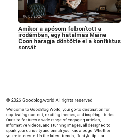
06.08.2026
Amikor a apósom felborított a
irodámban, egy hatalmas Maine
Coon haragja döntötte el a konfliktus
sorsát
© 2026 Goodblog.world All rights reserved
Welcome to GoodBlog.World, your go-to destination for
captivating content, exciting themes, and inspiring stories.
Our site features a wide range of engaging articles,
informative videos, and stunning images, all designed to
spark your curiosity and enrich your knowledge. Whether
you're interested in the latest trends, lifestyle tips, or