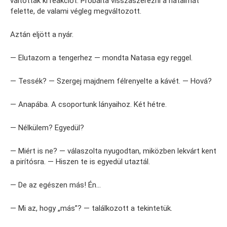
váltottak ki reakciót. Próbálta visszaszerezni a hatalmát
felette, de valami végleg megváltozott.
Aztán eljött a nyár.
— Elutazom a tengerhez — mondta Natasa egy reggel.
— Tessék? — Szergej majdnem félrenyelte a kávét. — Hová?
— Anapába. A csoportunk lányaihoz. Két hétre.
— Nélkülem? Egyedül?
— Miért is ne? — válaszolta nyugodtan, miközben lekvárt kent
a pirítósra. — Hiszen te is egyedül utaztál.
— De az egészen más! Én…
— Mi az, hogy „más”? — találkozott a tekintetük.