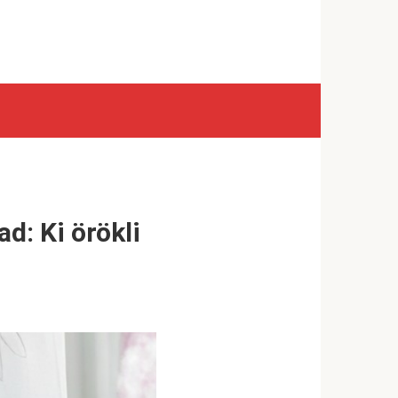
d: Ki örökli