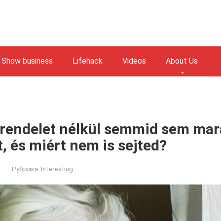
Show business
Lifehack
Videos
About Us
rendelet nélkül semmid sem mara
, és miért nem is sejted?
Рубрика:
Interesting