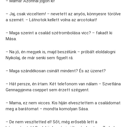
– Mama! Azonnal jöjjön ki!
– Jaj, csak vicceltem! – nevetett az anyós, könnyesre törölve
a szemét. – Látnotok kellett volna az arcotokat!
– Maga szerint a család szétrombolása vicc? – fakadt ki
Mása.
– Na jó, én megyek is, majd beszélünk – próbált eloldalogni
Nyikolaj, de már senki sem figyelt rá.
– Maga szándékosan csinált mindent? És az üzenet?
– Hát persze, én írtam. Két telefonom van nálam – Szvetlána
Gennagyjevna cseppet sem érzett szégyent.
– Mama, ez nem vicces. Kis híján elvesztettem a családomat
meg a barátomat – mondta komolyan Sása.
– De nem veszítetted el! Sőt, még erősebb lett a