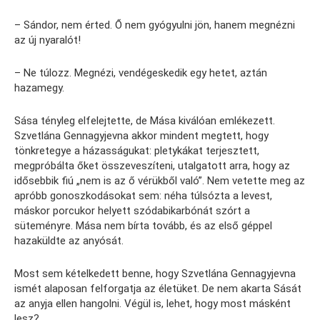
– Sándor, nem érted. Ő nem gyógyulni jön, hanem megnézni
az új nyaralót!
– Ne túlozz. Megnézi, vendégeskedik egy hetet, aztán
hazamegy.
Sása tényleg elfelejtette, de Mása kiválóan emlékezett.
Szvetlána Gennagyjevna akkor mindent megtett, hogy
tönkretegye a házasságukat: pletykákat terjesztett,
megpróbálta őket összeveszíteni, utalgatott arra, hogy az
idősebbik fiú „nem is az ő vérükből való”. Nem vetette meg az
apróbb gonoszkodásokat sem: néha túlsózta a levest,
máskor porcukor helyett szódabikarbónát szórt a
süteményre. Mása nem bírta tovább, és az első géppel
hazaküldte az anyósát.
Most sem kételkedett benne, hogy Szvetlána Gennagyjevna
ismét alaposan felforgatja az életüket. De nem akarta Sását
az anyja ellen hangolni. Végül is, lehet, hogy most másként
lesz?