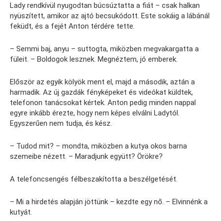
Lady rendkívül nyugodtan búcsúztatta a fiát – csak halkan
nyüszített, amikor az ajtó becsukódott. Este sokáig a lábánál
feküdt, és a fejét Anton térdére tette.
– Semmi baj, anyu – suttogta, miközben megvakargatta a
füleit. – Boldogok lesznek. Megnéztem, jó emberek.
Először az egyik kölyök ment el, majd a második, aztán a
harmadik. Az új gazdák fényképeket és videókat küldtek,
telefonon tanácsokat kértek. Anton pedig minden nappal
egyre inkább érezte, hogy nem képes elválni Ladytól.
Egyszerűen nem tudja, és kész.
– Tudod mit? – mondta, miközben a kutya okos barna
szemeibe nézett. – Maradjunk együtt? Örökre?
A telefoncsengés félbeszakította a beszélgetését.
– Mi a hirdetés alapján jöttünk – kezdte egy nő. – Elvinnénk a
kutyát.