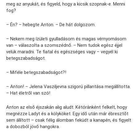
meg az anyukát, és figyeld, hogy a kicsik szopnak-e. Menni
fog?
– Én? – hebegte Anton. – De hát dolgozom.
– Nekem meg ízületi gyulladásom és magas vérnyomásom
van – válaszolta a szomszédnő. – Nem tudok egész éjjel
velük maradni. Te fiatal és egészséges vagy – vegyél ki
betegszabadságot.
– Miféle betegszabadságot?!
– Anton! – Jelena Vasziljevna szigorú pillantása megállította.
– Hat életről van szó!
Anton az első éjszakán alig aludt. Kétóránként felkelt, hogy
megnézze Ladyt és a kölyköket. Egy idő után már ébresztőt
sem állított – csak félig álomban feküdt a kanapén, és figyelt
a dobozból jövő hangokra.