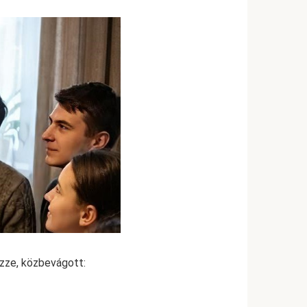
zze, közbevágott: