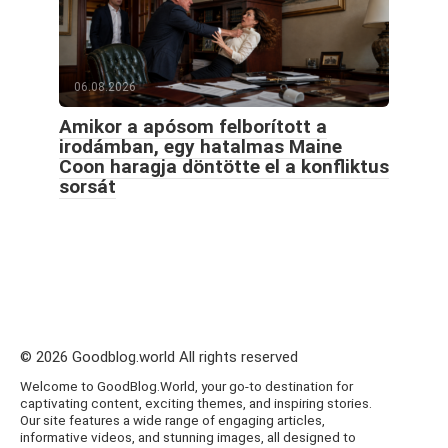
06.08.2026
Amikor a apósom felborított a
irodámban, egy hatalmas Maine
Coon haragja döntötte el a konfliktus
sorsát
© 2026 Goodblog.world All rights reserved
Welcome to GoodBlog.World, your go-to destination for
captivating content, exciting themes, and inspiring stories.
Our site features a wide range of engaging articles,
informative videos, and stunning images, all designed to