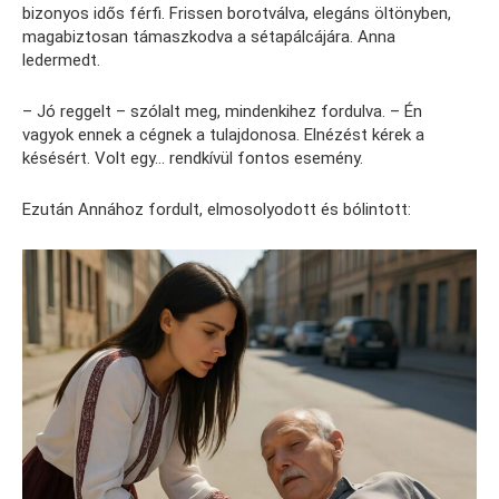
bizonyos idős férfi. Frissen borotválva, elegáns öltönyben,
magabiztosan támaszkodva a sétapálcájára. Anna
ledermedt.
– Jó reggelt – szólalt meg, mindenkihez fordulva. – Én
vagyok ennek a cégnek a tulajdonosa. Elnézést kérek a
késésért. Volt egy… rendkívül fontos esemény.
Ezután Annához fordult, elmosolyodott és bólintott: