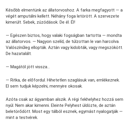
Később elmentünk az állatorvoshoz. A farka megfagyott — a
végét amputálni kellett. Néhány foga letörött. A szervezete
kimerült. Sebek, zúzódások. De él. Él!
— Egészen biztos, hogy valaki fogságban tartotta — mondta
az állatorvos. — Nagyon szelíd, de túlzottan le van harcolva.
Valószínűleg ellopták. Aztán vagy kidobták, vagy megszökött.
De hazatalált.
— Magától jött vissza…
— Ritka, de előfordul. Hihetetlen szaglásuk van, emlékeznek.
El sem tudjuk képzelni, mennyire okosak.
Azóta csak az ágyamban alszik. A régi fekhelyhez hozzá sem
nyúl. Nem akar kimenni. Eleinte Pelyhest üldözte, de aztán
beletörődött. Most egy tálból esznek, egymást nyalogatják —
mint a testvérek.