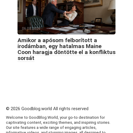
06.08.2026
Amikor a apósom felborított a
irodámban, egy hatalmas Maine
Coon haragja döntötte el a konfliktus
sorsát
© 2026 Goodblog.world All rights reserved
Welcome to GoodBlog.World, your go-to destination for
captivating content, exciting themes, and inspiring stories.
Our site features a wide range of engaging articles,
informative videos, and stunning images, all designed to