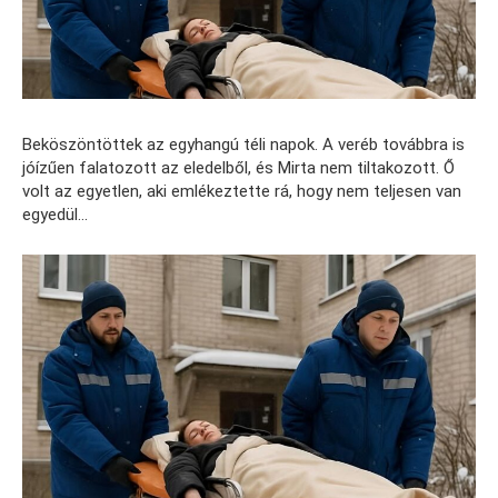
Beköszöntöttek az egyhangú téli napok. A veréb továbbra is
jóízűen falatozott az eledelből, és Mirta nem tiltakozott. Ő
volt az egyetlen, aki emlékeztette rá, hogy nem teljesen van
egyedül…