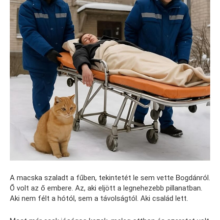
A macska szaladt a fűben, tekintetét le sem vette Bogdánról.
Ő volt az ő embere. Az, aki eljött a legnehezebb pillanatban.
Aki nem félt a hótól, sem a távolságtól. Aki család lett.