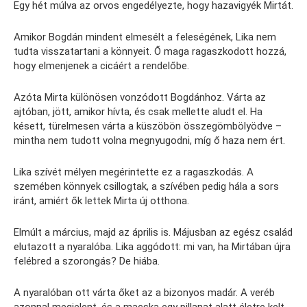
Egy hét múlva az orvos engedélyezte, hogy hazavigyék Mirtát.
Amikor Bogdán mindent elmesélt a feleségének, Lika nem
tudta visszatartani a könnyeit. Ő maga ragaszkodott hozzá,
hogy elmenjenek a cicáért a rendelőbe.
Azóta Mirta különösen vonzódott Bogdánhoz. Várta az
ajtóban, jött, amikor hívta, és csak mellette aludt el. Ha
késett, türelmesen várta a küszöbön összegömbölyödve –
mintha nem tudott volna megnyugodni, míg ő haza nem ért.
Lika szívét mélyen megérintette ez a ragaszkodás. A
szemében könnyek csillogtak, a szívében pedig hála a sors
iránt, amiért ők lettek Mirta új otthona.
Elmúlt a március, majd az április is. Májusban az egész család
elutazott a nyaralóba. Lika aggódott: mi van, ha Mirtában újra
felébred a szorongás? De hiába.
A nyaralóban ott várta őket az a bizonyos madár. A veréb